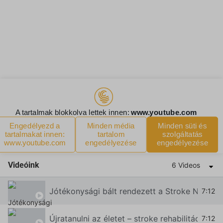
Videóink
6 Videos
Jótékonysági bált rendezett a Stroke Neuro 
7:12
Újratanulni az életet – stroke rehabilitáció H
7:12