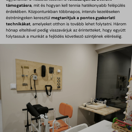
támogatásra
, mit és hogyan kell tennia hatékonyabb felépülés
érdekében. Központunkban többnapos, intenzív kezeléseken
éstréningeken keresztül
megtanítjuk a
pontos gyakorlati
technikákat
, amelyeket otthon is tovább lehet folytatni. Három
hónap elteltével pedig visszavárjuk az érintetteket, hogy együtt
folytassuk a munkát a fejlődés következő szintjének eléréséig.