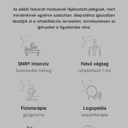
Az alább felsorolt módszerek tájékoztató jellegűek, mert
mindenkinek egyénre szabottan, állapotához igazodóan
készítjük el a rehabilitációs tervezetet, természetesen az
igényeket is figyelembe véve.
SNR® intenzív
Felső végtag
funkcionális tréning
rehabilitáció 1 óra
Fizioterápia
Logopédia
gyógytorna
beszédterápia