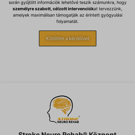
során gyűjtött információk lehetővé teszik számunkra, hogy
személyre szabott, célzott intervenciók
at tervezzünk,
amelyek maximálisan támogatják az érintett gyógyulási
folyamatát.
Kitöltöm a kérdőívet
Stroke Neuro Rehab® Központ