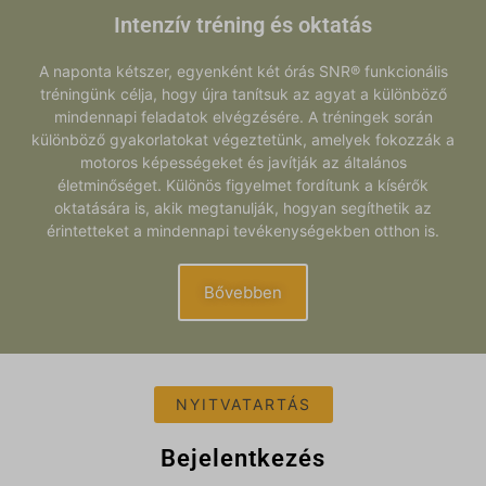
Intenzív tréning és oktatás
A naponta kétszer, egyenként két órás SNR® funkcionális
tréningünk célja, hogy újra tanítsuk az agyat a különböző
mindennapi feladatok elvégzésére. A tréningek során
különböző gyakorlatokat végeztetünk, amelyek fokozzák a
motoros képességeket és javítják az általános
életminőséget. Különös figyelmet fordítunk a kísérők
oktatására is, akik megtanulják, hogyan segíthetik az
érintetteket a mindennapi tevékenységekben otthon is.
Bővebben
NYITVATARTÁS
Bejelentkezés